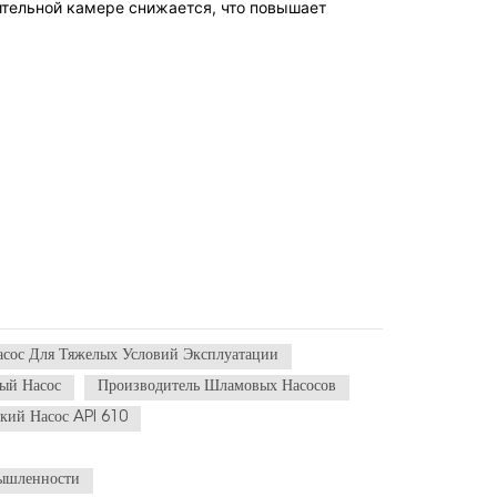
ительной камере снижается, что повышает
сос Для Тяжелых Условий Эксплуатации
ый Насос
Производитель Шламовых Насосов
кий Насос API 610
ышленности