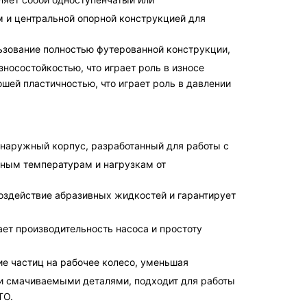
 и центральной опорной конструкцией для
ьзование полностью футерованной конструкции,
носостойкостью, что играет роль в износе
шей пластичностью, что играет роль в давлении
 наружный корпус, разработанный для работы с
ным температурам и нагрузкам от
оздействие абразивных жидкостей и гарантирует
ает производительность насоса и простоту
е частиц на рабочее колесо, уменьшая
 и смачиваемыми деталями, подходит для работы
TO.