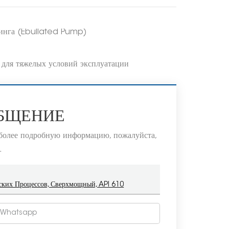
инга (Ebullated Pump)
 для тяжелых условий эксплуатации
ОБЩЕНИЕ
 более подробную информацию, пожалуйста,
.
ких Процессов, Сверхмощный, API 610