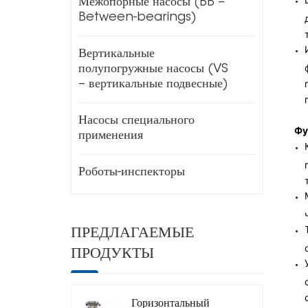
Межопорные насосы (BB –
Between-bearings)
Вертикальные
полупогружные насосы (VS
– вертикальные подвесные)
Насосы специального
Фу
применения
Роботы-инспекторы
ПРЕДЛАГАЕМЫЕ
ПРОДУКТЫ
Горизонтальный