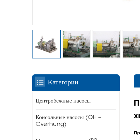
Категории
П
Центробежные насосы
х
Консольные насосы (OH –
Overhung)
Пр